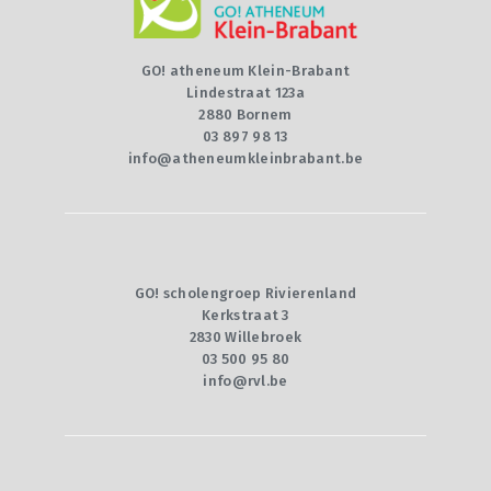
GO! atheneum Klein-Brabant
Lindestraat 123a
2880 Bornem
03 897 98 13
info@atheneumkleinbrabant.be
GO! scholengroep Rivierenland
Kerkstraat 3
2830 Willebroek
03 500 95 80
info@rvl.be