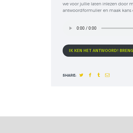
we voor jullie laten inlezen door
antwoordformulier en maak kans 
IK KEN HET ANTWOORD! BREN
SHARE: