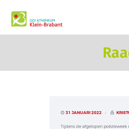
Raa
31 JANUARI 2022
KRIST
Tijdens de afgelopen poëzieweek 