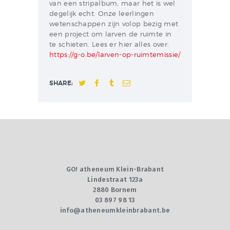
van een stripalbum, maar het is wel
degelijk echt. Onze leerlingen
wetenschappen zijn volop bezig met
een project om larven de ruimte in
te schieten. Lees er hier alles over:
https://g-o.be/larven-op-ruimtemissie/
SHARE:
GO! atheneum Klein-Brabant
Lindestraat 123a
2880 Bornem
03 897 98 13
info@atheneumkleinbrabant.be