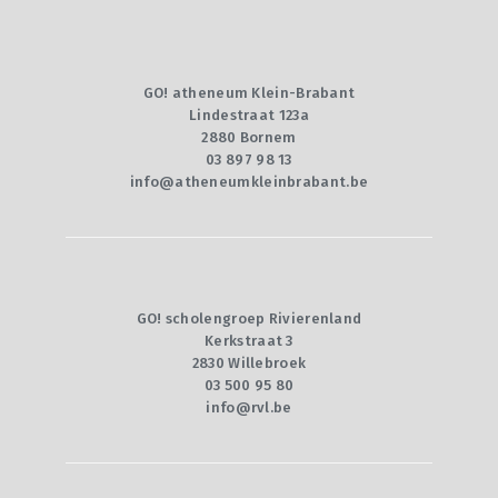
GO! atheneum Klein-Brabant
Lindestraat 123a
2880 Bornem
03 897 98 13
info@atheneumkleinbrabant.be
GO! scholengroep Rivierenland
Kerkstraat 3
2830 Willebroek
03 500 95 80
info@rvl.be