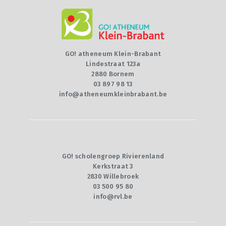
GO! atheneum Klein-Brabant
Lindestraat 123a
2880 Bornem
03 897 98 13
info@atheneumkleinbrabant.be
GO! scholengroep Rivierenland
Kerkstraat 3
2830 Willebroek
03 500 95 80
info@rvl.be